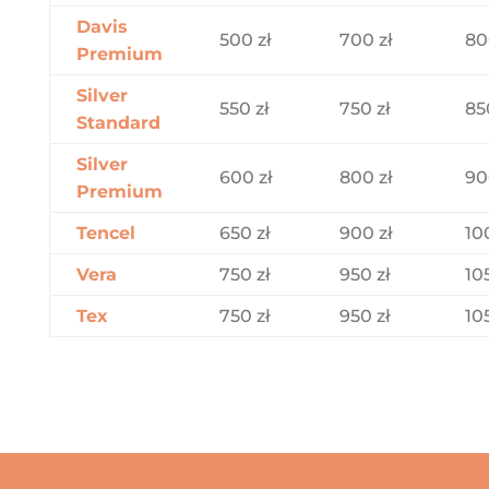
Davis
500 zł
700 zł
80
Premium
Silver
550 zł
750 zł
85
Standard
Silver
600 zł
800 zł
90
Premium
Tencel
650 zł
900 zł
10
Vera
750 zł
950 zł
10
Tex
750 zł
950 zł
10