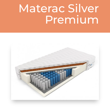
Materac Silver
Premium