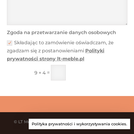
Zgoda na przetwarzanie danych osobowych
Składając to zamówienie oświadczam, że
zgadzam się z postanowieniami
Polityki
prywatności strony lt-meble.pl
=
Wyślij zamówienie
9 + 4
© LT Meble| Strona internetowa wyprodukowana
Polityka prywatności i wykorzystywania cookies.
przez
Agencję Kreatywną BBIG.PL