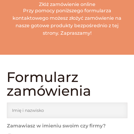
Złóż zamówienie online
Przy pomocy poniższego formularza
kontaktowego możesz złożyć zamówienie na
nasze gotowe produkty bezpośrednio z tej
strony. Zapraszamy!
Formularz
zamówienia
Zamawiasz w imieniu swoim czy firmy?