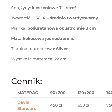
Sprężyny:
kieszeniowe 7 – stref
Twardość:
H3/H4 – średnio twardy/twardy
Pianka:
poliuretanowa obustronnie 3 cm
Mata kokosowa jednostronnie
Tkanina materacowa:
Silver
Wysokość materaca:
22 cm
Cennik:
MATERAC
90x200
120x200
14
Davis
450 zł
650 zł
75
Standard