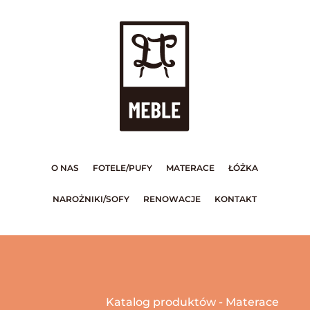
O NAS
FOTELE/PUFY
MATERACE
ŁÓŻKA
NAROŻNIKI/SOFY
RENOWACJE
KONTAKT
Katalog produktów - Materace