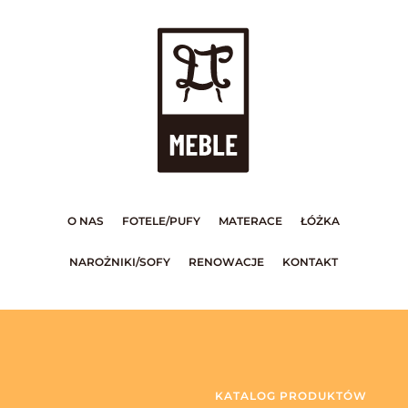
O NAS
FOTELE/PUFY
MATERACE
ŁÓŻKA
NAROŻNIKI/SOFY
RENOWACJE
KONTAKT
KATALOG PRODUKTÓW