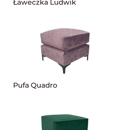
Ławeczka Ludwik
Pufa Quadro