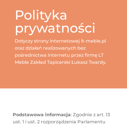
Polityka
prywatności
Dotyczy strony internetowej lt-meble.pl
oraz działań realizowanych bez
pośrednictwa Internetu przez firmę LT
Meble Zakład Tapicerski Łukasz Twardy.
Podstawowa informacja
: Zgodnie z art. 13
ust. 1 i ust. 2 rozporządzenia Parlamentu