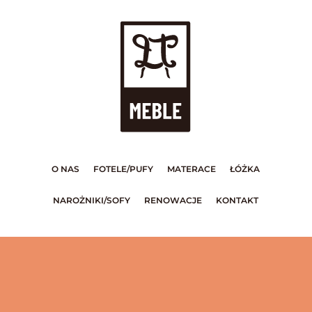
O NAS
FOTELE/PUFY
MATERACE
ŁÓŻKA
NAROŻNIKI/SOFY
RENOWACJE
KONTAKT